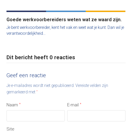
Goede werkvoorbereiders weten wat ze waard zijn.
Je bent werkvoorbereider, kent het vak en weet wat je kunt. Dan wil je
verantwoordelijkheid…
Dit bericht heeft 0 reacties
Geef een reactie
Je e-mailadres wordt niet gepubliceerd.
Vereiste velden zijn
gemarkeerd met
*
Naam
*
E-mail
*
Site