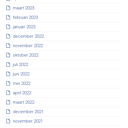
maart 2023
februari 2023
januari 2023
december 2022
november 2022
oktober 2022
juli 2022
juni 2022
mei 2022
april 2022
maart 2022
december 2021
november 2021