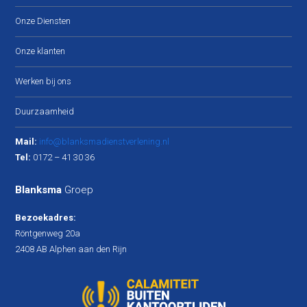
Onze Diensten
Onze klanten
Werken bij ons
Duurzaamheid
Mail:
info@blanksmadienstverlening.nl
Tel:
0172 – 41 30 36
Blanksma
Groep
Bezoekadres:
Röntgenweg 20a
2408 AB Alphen aan den Rijn