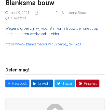
Blanksma bouw
april 9, 2021
admin
Blanksma Bouw
0 Reacties
Wegens groei zijn wij voor Blanksma Bouw per direct op
zoek naar een werkvoorbereider
https://www.blanksmabouw.nl/?page_id=1620
Delen mag!
Facebook
LinkedIn
Twitter
Pinterest