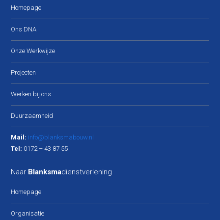
Homepage
Ons DNA
Onze Werkwijze
Projecten
Werken bij ons
Duurzaamheid
Mail:
info@blanksmabouw.nl
Tel:
0172 – 43 87 55
Naar
Blanksma
dienstverlening
Homepage
Organisatie