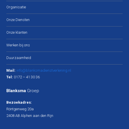
Organisatie
Onze Diensten
Onze klanten
Werken bij ons
Duurzaamheid
Mail:
info@blanksmadienstverlening.nl
Tel:
0172 – 41 30 36
Blanksma
Groep
Bezoekadres:
Röntgenweg 20a
2408 AB Alphen aan den Rijn