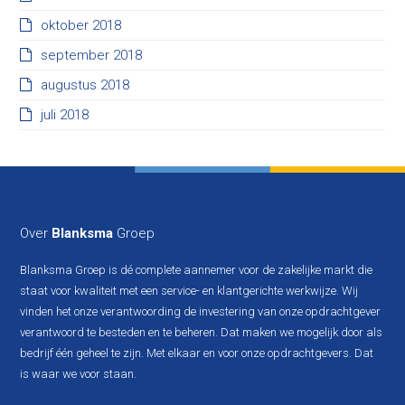
oktober 2018
september 2018
augustus 2018
juli 2018
Over
Blanksma
Groep
Blanksma Groep is dé complete aannemer voor de zakelijke markt die
staat voor kwaliteit met een service- en klantgerichte werkwijze. Wij
vinden het onze verantwoording de investering van onze opdrachtgever
verantwoord te besteden en te beheren. Dat maken we mogelijk door als
bedrijf één geheel te zijn. Met elkaar en voor onze opdrachtgevers. Dat
is waar we voor staan.