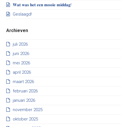
𝐖𝐚𝐭 𝐰𝐚𝐬 𝐡𝐞𝐭 𝐞𝐞𝐧 𝐦𝐨𝐨𝐢𝐞 𝐦𝐢𝐝𝐝𝐚𝐠!
Geslaagd!
Archieven
juli 2026
juni 2026
mei 2026
april 2026
maart 2026
februari 2026
januari 2026
november 2025
oktober 2025