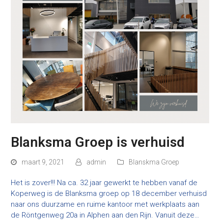
Blanksma Groep is verhuisd
maart 9, 2021
admin
Blanskma Groep
Het is zover!!! Na ca. 32 jaar gewerkt te hebben vanaf de
Koperweg is de Blanksma groep op 18 december verhuisd
naar ons duurzame en ruime kantoor met werkplaats aan
de Röntgenweg 20a in Alphen aan den Rijn. Vanuit deze…