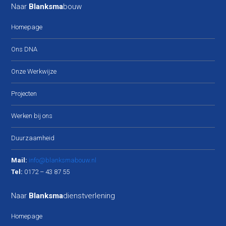
Naar
Blanksma
bouw
Homepage
Ons DNA
Onze Werkwijze
Projecten
Werken bij ons
Duurzaamheid
Mail:
info@blanksmabouw.nl
Tel:
0172 – 43 87 55
Naar
Blanksma
dienstverlening
Homepage