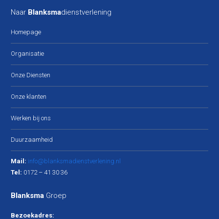
Naar
Blanksma
dienstverlening
Homepage
Organisatie
Onze Diensten
Onze klanten
Werken bij ons
Duurzaamheid
Mail:
info@blanksmadienstverlening.nl
Tel:
0172 – 41 30 36
Blanksma
Groep
Bezoekadres: