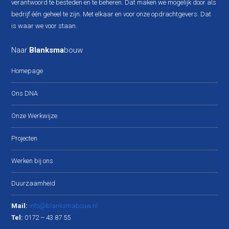
verantwoord te besteden en te beheren. Dat maken we mogelijk door als
bedrijf één geheel te zijn. Met elkaar en voor onze opdrachtgevers. Dat
is waar we voor staan.
Naar
Blanksma
bouw
Homepage
Ons DNA
Onze Werkwijze
Projecten
Werken bij ons
Duurzaamheid
Mail:
info@blanksmabouw.nl
Tel:
0172 – 43 87 55