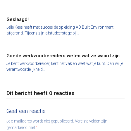
Geslaagd!
Jelle Kees heeft met succes de opleiding AD Built Environment
afgerond. Tijdens zijn afstudeerstage bij…
Goede werkvoorbereiders weten wat ze waard zijn.
Je bent werkvoorbereider, kent het vak en weet wat je kunt. Dan wil je
verantwoordelijkheid…
Dit bericht heeft 0 reacties
Geef een reactie
Je e-mailadres wordt niet gepubliceerd.
Vereiste velden zijn
gemarkeerd met
*