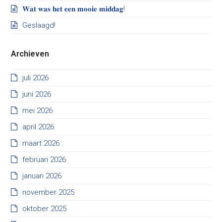
𝐖𝐚𝐭 𝐰𝐚𝐬 𝐡𝐞𝐭 𝐞𝐞𝐧 𝐦𝐨𝐨𝐢𝐞 𝐦𝐢𝐝𝐝𝐚𝐠!
Geslaagd!
Archieven
juli 2026
juni 2026
mei 2026
april 2026
maart 2026
februari 2026
januari 2026
november 2025
oktober 2025