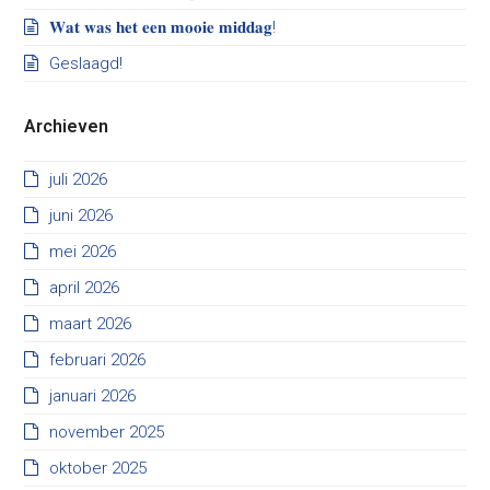
𝐖𝐚𝐭 𝐰𝐚𝐬 𝐡𝐞𝐭 𝐞𝐞𝐧 𝐦𝐨𝐨𝐢𝐞 𝐦𝐢𝐝𝐝𝐚𝐠!
Geslaagd!
Archieven
juli 2026
juni 2026
mei 2026
april 2026
maart 2026
februari 2026
januari 2026
november 2025
oktober 2025