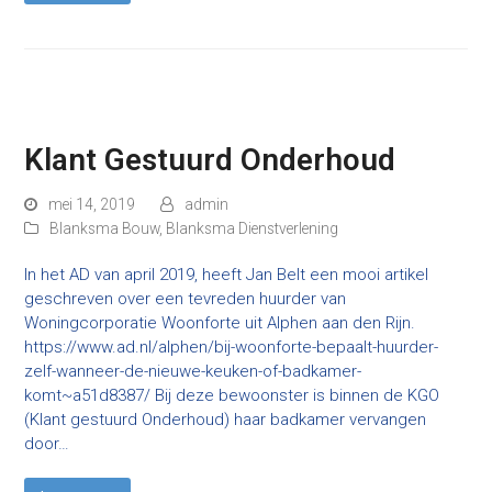
Klant Gestuurd Onderhoud
mei 14, 2019
admin
Blanksma Bouw
,
Blanksma Dienstverlening
In het AD van april 2019, heeft Jan Belt een mooi artikel
geschreven over een tevreden huurder van
Woningcorporatie Woonforte uit Alphen aan den Rijn.
https://www.ad.nl/alphen/bij-woonforte-bepaalt-huurder-
zelf-wanneer-de-nieuwe-keuken-of-badkamer-
komt~a51d8387/ Bij deze bewoonster is binnen de KGO
(Klant gestuurd Onderhoud) haar badkamer vervangen
door…