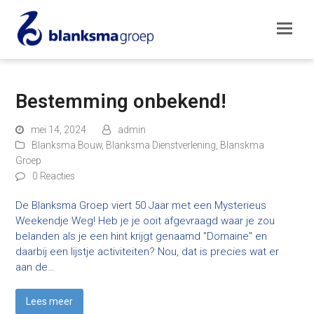
Bestemming onbekend!
mei 14, 2024
admin
Blanksma Bouw
,
Blanksma Dienstverlening
,
Blanskma
Groep
0 Reacties
De Blanksma Groep viert 50 Jaar met een Mysterieus
Weekendje Weg! Heb je je ooit afgevraagd waar je zou
belanden als je een hint krijgt genaamd "Domaine" en
daarbij een lijstje activiteiten? Nou, dat is precies wat er
aan de…
Lees meer