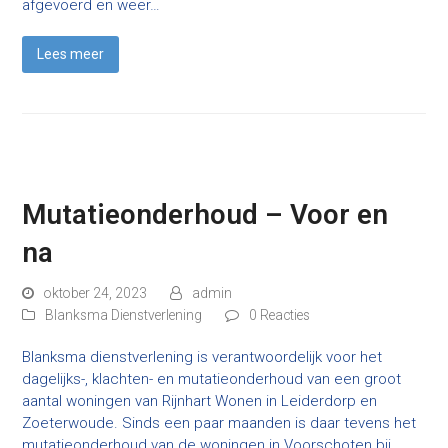
afgevoerd en weer…
Lees meer
Mutatieonderhoud – Voor en
na
oktober 24, 2023
admin
Blanksma Dienstverlening
0 Reacties
Blanksma dienstverlening is verantwoordelijk voor het
dagelijks-, klachten- en mutatieonderhoud van een groot
aantal woningen van Rijnhart Wonen in Leiderdorp en
Zoeterwoude. Sinds een paar maanden is daar tevens het
mutatieonderhoud van de woningen in Voorschoten bij