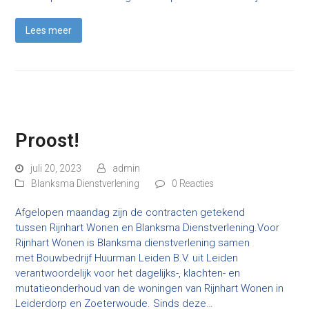
Lees meer
Proost!
juli 20, 2023
admin
Blanksma Dienstverlening
0 Reacties
Afgelopen maandag zijn de contracten getekend
tussen Rijnhart Wonen en Blanksma Dienstverlening.Voor
Rijnhart Wonen is Blanksma dienstverlening samen
met Bouwbedrijf Huurman Leiden B.V. uit Leiden
verantwoordelijk voor het dagelijks-, klachten- en
mutatieonderhoud van de woningen van Rijnhart Wonen in
Leiderdorp en Zoeterwoude. Sinds deze…