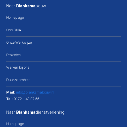
Naar
Blanksma
bouw
Homepage
Ons DNA
Onze Werkwijze
Projecten
Werken bij ons
Duurzaamheid
Mail:
info@blanksmabouw.nl
Tel:
0172 – 43 87 55
Naar
Blanksma
dienstverlening
Homepage