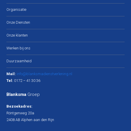
Organisatie
Onze Diensten
Onze klanten
Werken bij ons
Duurzaamheid
Mail:
info@blanksmadienstverlening.nl
Tel:
0172 – 41 30 36
Blanksma
Groep
Bezoekadres:
Röntgenweg 20a
2408 AB Alphen aan den Rijn