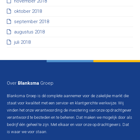
november 2018
oktober 2018
september 2018
augustus 2018
juli 2018
Over
Blanksma
Groep
Blanksma Groep is dé complete aannemer voor de zakelijke markt die
staat voor kwaliteit met een service- en klantgerichte werkwijze. Wij
vinden het onze verantwoording de investering van onze opdrachtgever
verantwoord te besteden en te beheren. Dat maken we mogelijk door als
bedrijf één geheel te zijn. Met elkaar en voor onze opdrachtgevers. Dat
is waar we voor staan.