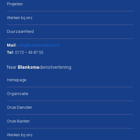
Projecten
Werken bij ons
Duurzaamheid
Mail:
info@blanksmabouw.nl
Tel:
0172 – 43 87 55
Naar
Blanksma
dienstverlening
Homepage
Organisatie
Onze Diensten
Onze klanten
Werken bij ons