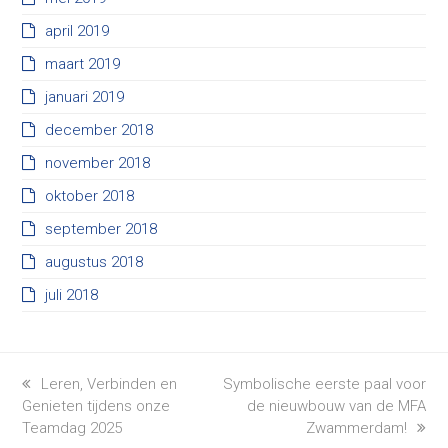
april 2019
maart 2019
januari 2019
december 2018
november 2018
oktober 2018
september 2018
augustus 2018
juli 2018
previous
next
Leren, Verbinden en
Symbolische eerste paal voor
post:
post:
Genieten tijdens onze
de nieuwbouw van de MFA
Teamdag 2025
Zwammerdam!