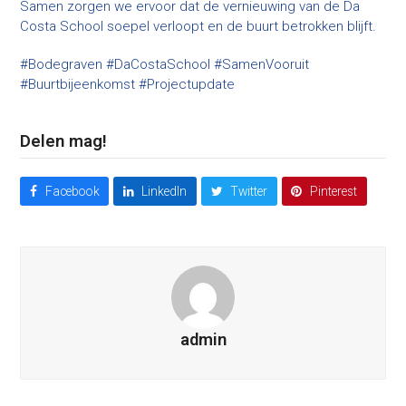
Samen zorgen we ervoor dat de vernieuwing van de Da
Costa School soepel verloopt en de buurt betrokken blijft.
#Bodegraven #DaCostaSchool #SamenVooruit
#Buurtbijeenkomst #Projectupdate
Delen mag!
Facebook
LinkedIn
Twitter
Pinterest
admin