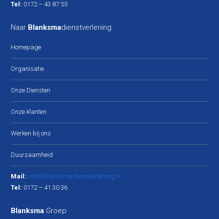
Tel:
0172 – 43 87 55
Naar
Blanksma
dienstverlening
Homepage
Organisatie
Onze Diensten
Onze klanten
Werken bij ons
Duurzaamheid
Mail:
info@blanksmadienstverlening.nl
Tel:
0172 – 41 30 36
Blanksma
Groep