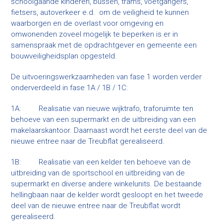
schoolgaande kinderen, bussen, trams, voetgangers,
fietsers, autoverkeer e.d. om de veiligheid te kunnen
waarborgen en de overlast voor omgeving en
omwonenden zoveel mogelijk te beperken is er in
samenspraak met de opdrachtgever en gemeente een
bouwveiligheidsplan opgesteld.
De uitvoeringswerkzaamheden van fase 1 worden verder
onderverdeeld in fase 1A / 1B / 1C:
1A: Realisatie van nieuwe wijktrafo, traforuimte ten
behoeve van een supermarkt en de uitbreiding van een
makelaarskantoor. Daarnaast wordt het eerste deel van de
nieuwe entree naar de Treubflat gerealiseerd.
1B: Realisatie van een kelder ten behoeve van de
uitbreiding van de sportschool en uitbreiding van de
supermarkt en diverse andere winkelunits. De bestaande
hellingbaan naar de kelder wordt gesloopt en het tweede
deel van de nieuwe entree naar de Treubflat wordt
gerealiseerd.